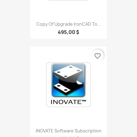
Copy Of Upgrade IronCAD To...
495,00 $
favorite_border
INOVATE Software Subscription